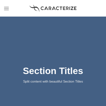
Skip
to
content
Section Titles
Split content with beautiful Section Titles